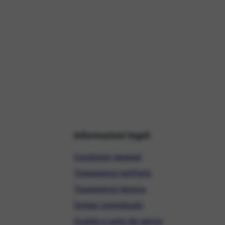
Informazioni legali
Condizioni generali
Trasparenza tariffaria
Trasparenza tecnica
Sintesi contrattuale
Qualità e carta dei servizi