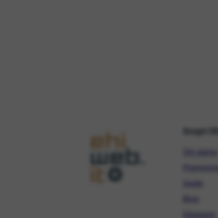
Scopri E
Chi siamo
Promozio
Guide
Blog
Glossario