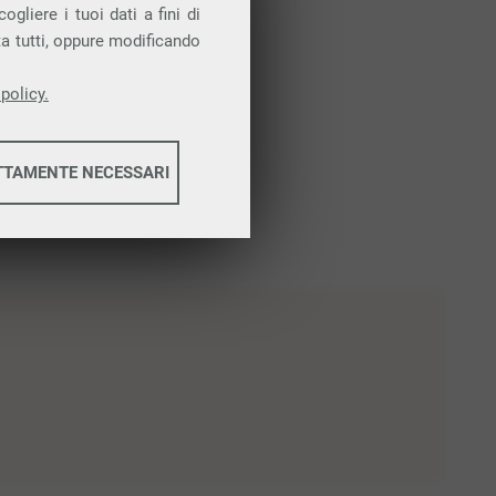
gliere i tuoi dati a fini di
ta tutti, oppure modificando
policy.
TTAMENTE NECESSARI
informazioni
informazioni