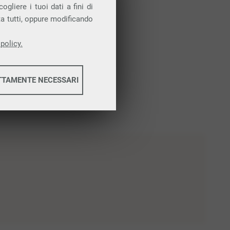
gliere i tuoi dati a fini di
ta tutti, oppure modificando
policy.
TTAMENTE NECESSARI
informazioni
informazioni