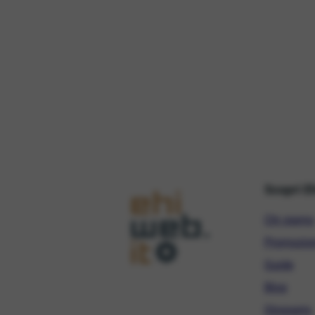
Scopri E
Chi siamo
Promozio
Guide
Blog
Glossario