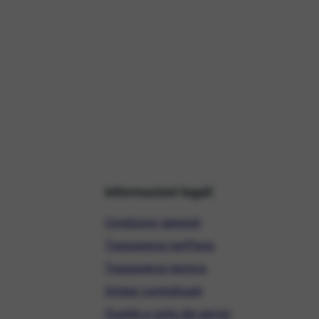
Informazioni legali
Condizioni generali
Trasparenza tariffaria
Trasparenza tecnica
Sintesi contrattuale
Qualità e carta dei servizi