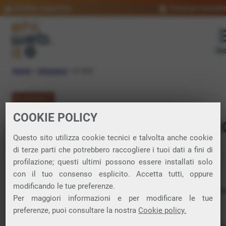
Verifica copertura
Trova un rivendit
Me
Home
»
Glossario
»
G.fast
GLOSSARIO
COOKIE POLICY
G.fast: significat
Questo sito utilizza cookie tecnici e talvolta anche cookie
di terze parti che potrebbero raccogliere i tuoi dati a fini di
profilazione; questi ultimi possono essere installati solo
Fast Access to Subscriber Terminal. Standard DSL (Digital
con il tuo consenso esplicito. Accetta tutti, oppure
Subscriber Line) adottato il 5 dicembre 2014 dall’ITU-T (il
modificando le tue preferenze.
settore dell’Unione internazionale delle telecomunicazioni ch
Per maggiori informazioni e per modificare le tue
occupa di regolare le telecomunicazioni telefoniche e
preferenze, puoi consultare la nostra
Cookie policy.
telegrafiche). I dati sono modulati mediante la OFDM