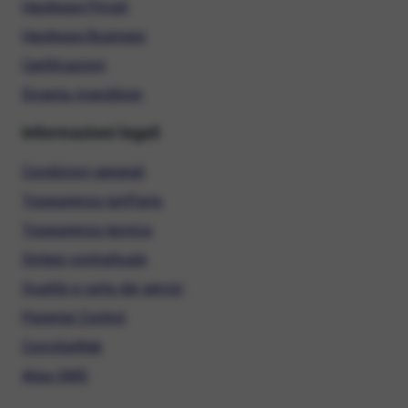
Hardware Privati
Hardware Business
Certificazioni
Diventa rivenditore
Informazioni legali
Condizioni generali
Trasparenza tariffaria
Trasparenza tecnica
Sintesi contrattuale
Qualità e carta dei servizi
Parental Control
ConciliaWeb
Alias SMS