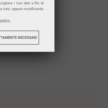
gliere i tuoi dati a fini di
ta tutti, oppure modificando
policy.
TTAMENTE NECESSARI
informazioni
informazioni