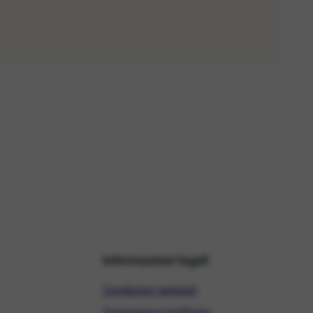
Informazioni legali
Condizioni generali
Trasparenza tariffaria