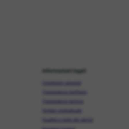
Informazioni legali
Condizioni generali
Trasparenza tariffaria
Trasparenza tecnica
Sintesi contrattuale
Qualità e carta dei servizi