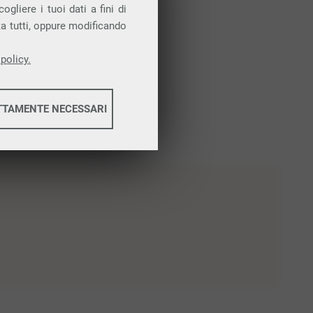
gliere i tuoi dati a fini di
ta tutti, oppure modificando
policy.
TTAMENTE NECESSARI
informazioni
informazioni