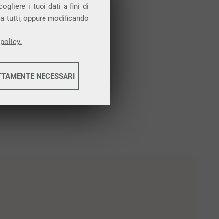
gliere i tuoi dati a fini di
ta tutti, oppure modificando
policy.
TTAMENTE NECESSARI
informazioni
informazioni