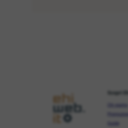
Scopri E
Chi siamo
Promozio
Guide