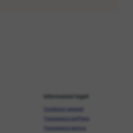
Informazioni legali
Condizioni generali
Trasparenza tariffaria
Trasparenza tecnica