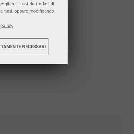
gliere i tuoi dati a fini di
ta tutti, oppure modificando
policy.
TTAMENTE NECESSARI
informazioni
informazioni