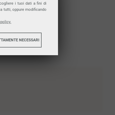
gliere i tuoi dati a fini di
ta tutti, oppure modificando
policy.
TTAMENTE NECESSARI
informazioni
informazioni