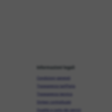
Informazioni legali
Condizioni generali
Trasparenza tariffaria
Trasparenza tecnica
Sintesi contrattuale
Qualità e carta dei servizi