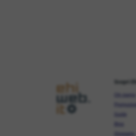
Scopri E
Chi siamo
Promozio
Guide
Blog
Glossario