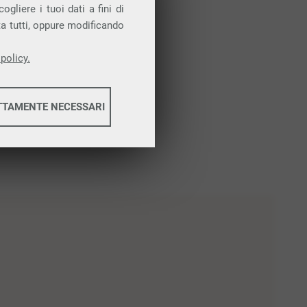
gliere i tuoi dati a fini di
ta tutti, oppure modificando
policy.
TTAMENTE NECESSARI
informazioni
informazioni