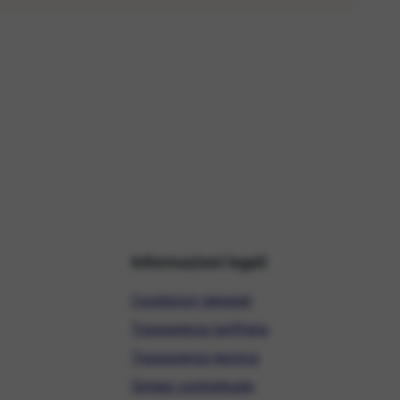
Informazioni legali
Condizioni generali
Trasparenza tariffaria
Trasparenza tecnica
Sintesi contrattuale