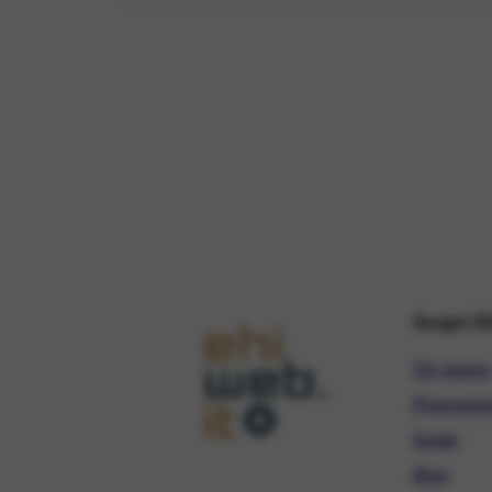
Scopri E
Chi siamo
Promozio
Guide
Blog