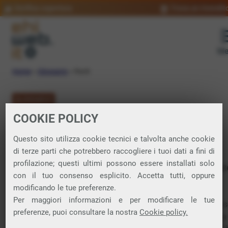
Verifica copertura
Trova un rivendit
Me
Home
»
Glossario
»
Rack
GLOSSARIO
COOKIE POLICY
Rack: significato
Questo sito utilizza cookie tecnici e talvolta anche cookie
di terze parti che potrebbero raccogliere i tuoi dati a fini di
profilazione; questi ultimi possono essere installati solo
Struttura metallica su cui vengono fissate con viti o collocat
con il tuo consenso esplicito. Accetta tutti, oppure
su apposite guide le apparecchiature di networking come
modificando le tue preferenze.
switch
,
hub
,
router
,
server
e blade server.
Per maggiori informazioni e per modificare le tue
Le suddette apparecchiature, infatti, non vengono prodotte s
preferenze, puoi consultare la nostra
Cookie policy.
in versione
desktop
ma anche per essere montate a rack. La