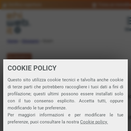
Verifica copertura
Trova un rivendit
Me
Home
»
Glossario
»
Scam
GLOSSARIO
COOKIE POLICY
Scam: significato
Questo sito utilizza cookie tecnici e talvolta anche cookie
di terze parti che potrebbero raccogliere i tuoi dati a fini di
profilazione; questi ultimi possono essere installati solo
Tipo di frode o inganno progettato per ottenere vantaggi illec
con il tuo consenso esplicito. Accetta tutti, oppure
a spese di altre persone.
modificando le tue preferenze.
Questo termine viene usato per indicare truffe e pratiche
Per maggiori informazioni e per modificare le tue
disoneste, nel mondo reale e online. Tra i tipi di scam più not
preferenze, puoi consultare la nostra
Cookie policy.
possiamo citare il
phishing
, forma di truffa per ottenere