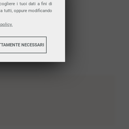
gliere i tuoi dati a fini di
ta tutti, oppure modificando
policy.
TTAMENTE NECESSARI
informazioni
informazioni