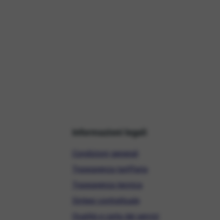
Informazioni legali
Condizioni generali
Trasparenza tariffaria
Trasparenza tecnica
Sintesi contrattuale
Qualità e carta dei servizi