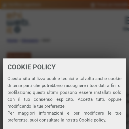
Verifica copertura
Trova un rivendit
Me
Home
»
Glossario
»
SMS
GLOSSARIO
COOKIE POLICY
SMS: significato
Questo sito utilizza cookie tecnici e talvolta anche cookie
di terze parti che potrebbero raccogliere i tuoi dati a fini di
profilazione; questi ultimi possono essere installati solo
Short Message Service. Servizio che consente di trasmettere
con il tuo consenso esplicito. Accetta tutti, oppure
brevi messaggi alfanumerici, più comunemente messaggi di
modificando le tue preferenze.
testo, da un telefono cellulare ad un altro.
Per maggiori informazioni e per modificare le tue
Il termine nasce come SM (Short Message o “messaggio cor
preferenze, puoi consultare la nostra
Cookie policy.
in italiano), ma l’uso consolidato dell’acronimo SMS ha fatto