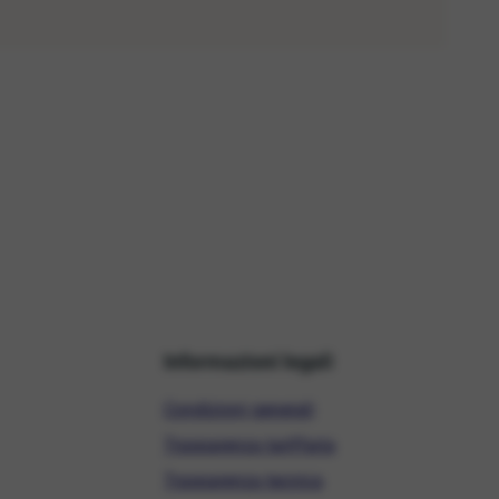
Informazioni legali
Condizioni generali
Trasparenza tariffaria
Trasparenza tecnica