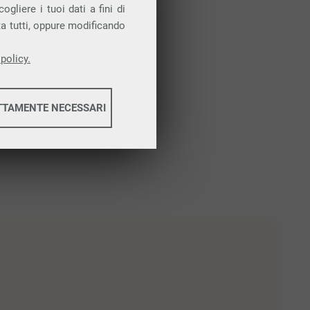
gliere i tuoi dati a fini di
ta tutti, oppure modificando
policy.
TTAMENTE NECESSARI
informazioni
informazioni