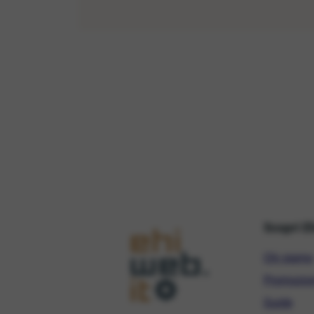
Scopri E
Chi siamo
Promozio
Guide