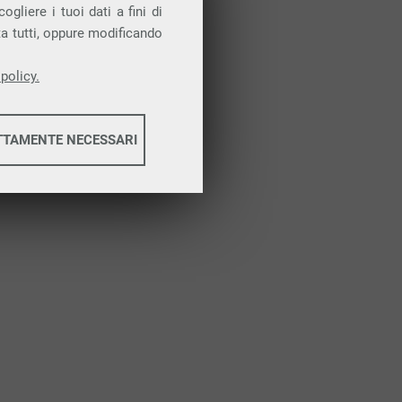
gliere i tuoi dati a fini di
ta tutti, oppure modificando
policy.
TTAMENTE NECESSARI
informazioni
informazioni