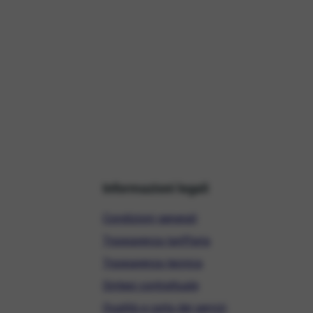
Informazioni legali
Condizioni generali
Trasparenza tariffaria
Trasparenza tecnica
Sintesi contrattuale
Qualità e carta dei servizi