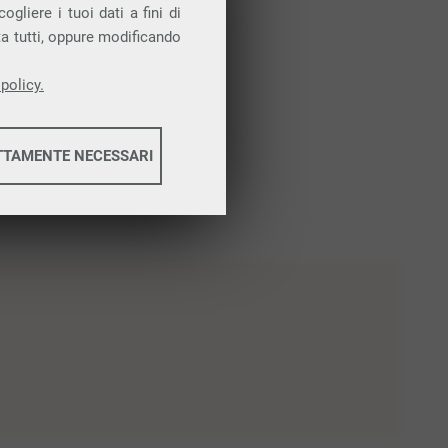
gliere i tuoi dati a fini di
ta tutti, oppure modificando
policy.
TTAMENTE NECESSARI
informazioni
informazioni