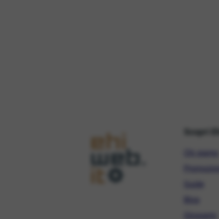
Scopri E
Chi siamo
Promozio
Guide
Blog
Glossario