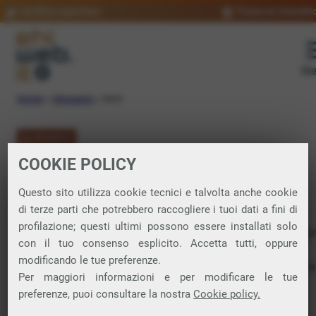
Verifica copertura
Trova un rivendit
Me
Home
»
Glossario
»
NAS
GLOSSARIO
COOKIE POLICY
NAS: significato
Questo sito utilizza cookie tecnici e talvolta anche cookie
di terze parti che potrebbero raccogliere i tuoi dati a fini di
profilazione; questi ultimi possono essere installati solo
Network Attached Storage (in italiano “archiviazione collega
con il tuo consenso esplicito. Accetta tutti, oppure
alla rete”). Dispositivo collegato alla rete la cui funzione è
modificando le tue preferenze.
quella di consentire agli utenti di accedere e condividere una
Per maggiori informazioni e per modificare le tue
memoria di massa
, costituita da uno o più dischi rigidi,
preferenze, puoi consultare la nostra
Cookie policy.
all’interno della propria
rete
o dall’esterno.