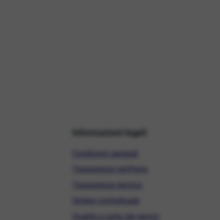
Informazioni legali
Condizioni generali
Trasparenza tariffaria
Trasparenza tecnica
Sintesi contrattuale
Qualità e carta dei servizi