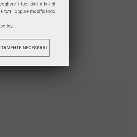
gliere i tuoi dati a fini di
ta tutti, oppure modificando
policy.
TTAMENTE NECESSARI
informazioni
informazioni