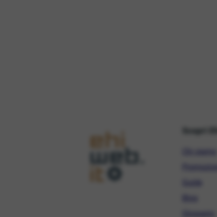
Scopri E
Chi siamo
Promozio
Guide
Blog
Glossario