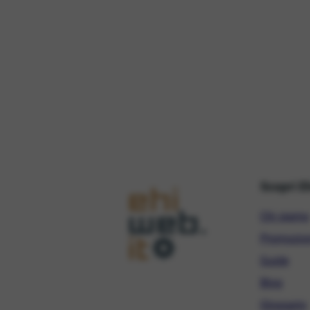
Scopri E
Chi siamo
Promozio
Guide
Blog
Glossario