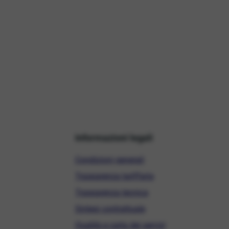
Informazioni legali
Condizioni generali
Trasparenza tariffaria
Trasparenza tecnica
Sintesi contrattuale
Qualità e carta dei servizi