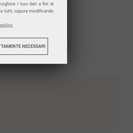
gliere i tuoi dati a fini di
ta tutti, oppure modificando
policy.
TTAMENTE NECESSARI
informazioni
informazioni