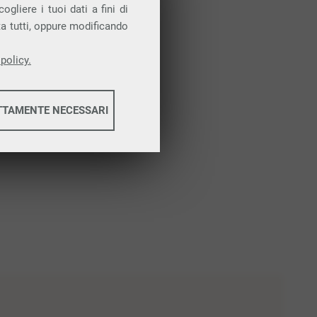
gliere i tuoi dati a fini di
ta tutti, oppure modificando
policy.
TTAMENTE NECESSARI
informazioni
informazioni