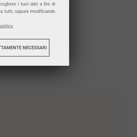
gliere i tuoi dati a fini di
ta tutti, oppure modificando
policy.
TTAMENTE NECESSARI
informazioni
informazioni