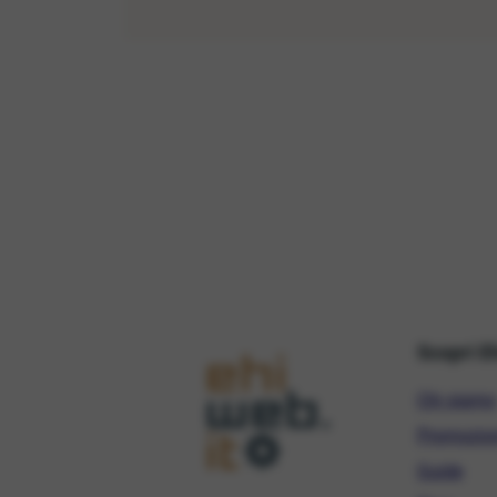
Scopri E
Chi siamo
Promozio
Guide