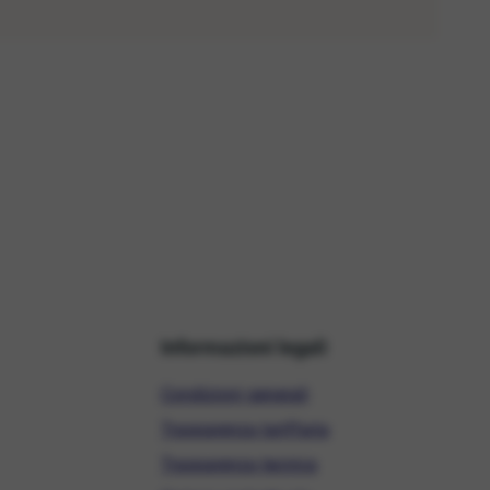
Informazioni legali
Condizioni generali
Trasparenza tariffaria
Trasparenza tecnica