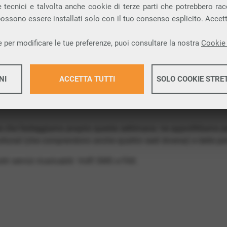
 tecnici e talvolta anche cookie di terze parti che potrebbero racco
 possono essere installati solo con il tuo consenso esplicito. Accet
 per modificare le tue preferenze, puoi consultare la nostra
Cookie 
NI
ACCETTA TUTTI
SOLO COOKIE STRE
Maggiori 
te che festeggiamo proprio questa settimana: ne approfittiamo pe
trutturali (che comprendono anche quattro sedi diverse) e delle 
Maggiori 
ri servizi ricaricabili: VoIP, SMS e FAX.