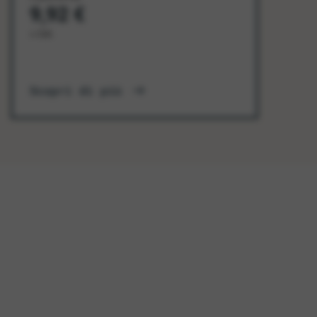
9,92 €
+ IVA
Scopri di più