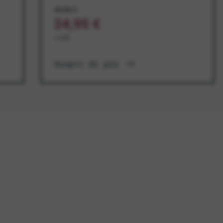
49,95 €
24,95 €
+ IVA
Scopri di più