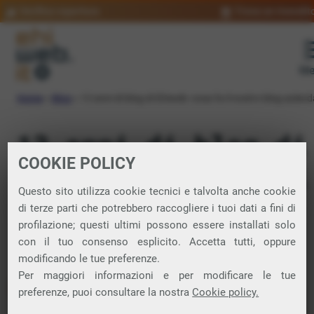
Verifica copertura
Trova un rivendit
Me
Home
»
Blog
»
13 anni di blog di Ehiweb: cosa fa il nostro blog aziend
13 anni di blog di
COOKIE POLICY
Ehiweb: cosa fa il
Questo sito utilizza cookie tecnici e talvolta anche cookie
nostro blog
di terze parti che potrebbero raccogliere i tuoi dati a fini di
profilazione; questi ultimi possono essere installati solo
aziendale
con il tuo consenso esplicito. Accetta tutti, oppure
modificando le tue preferenze.
Per maggiori informazioni e per modificare le tue
STORIE DI EHIWEB
preferenze, puoi consultare la nostra
Cookie policy.