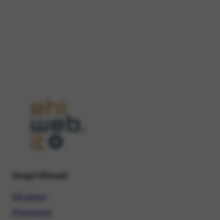
Scopri Ehiweb
Chi siamo
Promozioni